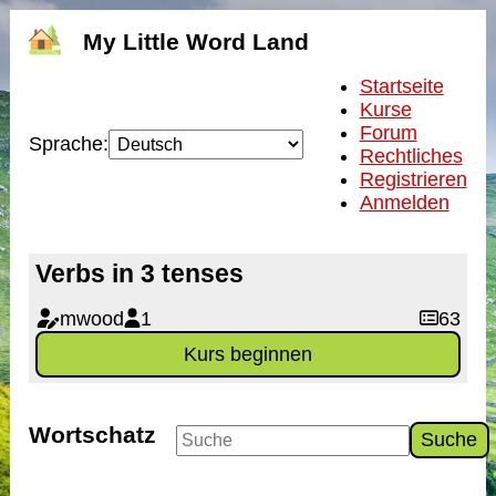
My Little Word Land
Startseite
Kurse
Forum
Sprache:
Rechtliches
Registrieren
Anmelden
Verbs in 3 tenses
mwood
1
63
Kurs beginnen
Wortschatz
Suche