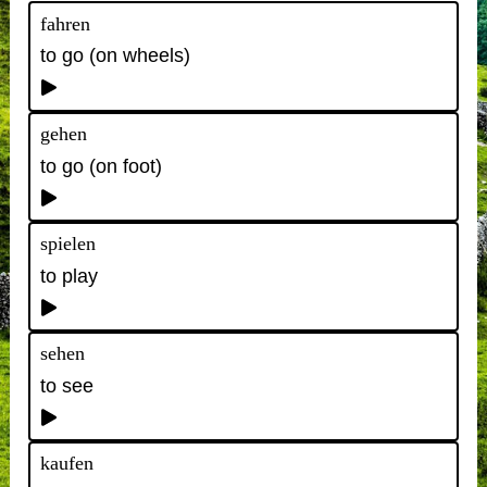
fahren
to go (on wheels)
gehen
to go (on foot)
spielen
to play
sehen
to see
kaufen