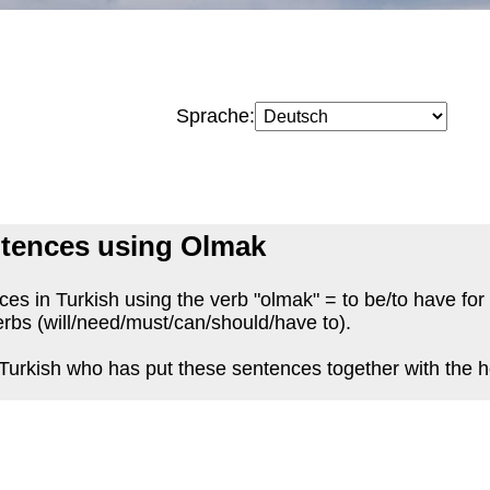
Sprache:
ntences using Olmak
es in Turkish using the verb "olmak" = to be/to have for 
rbs (will/need/must/can/should/have to).
 Turkish who has put these sentences together with the h