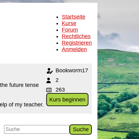
Startseite
Kurse
Forum
Rechtliches
Registrieren
Anmelden
Bookworm17
2
the future tense
263
Kurs beginnen
elp of my teacher.
Suche