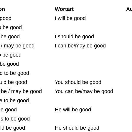
on
Wortart
A
e good
I will be good
o be good
d be good
I should be good
e / may be good
I can be/may be good
o be good
 be good
d to be good
uld be good
You should be good
 be / may be good
You can be/may be good
e to be good
be good
He will be good
s to be good
ld be good
He should be good